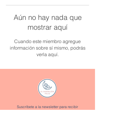
Aún no hay nada que
mostrar aquí
Cuando este miembro agregue
información sobre sí mismo, podrás
verla aquí.
Suscríbete a la newsletter para recibir
promociones y descuentos exclusivos:
Enviar