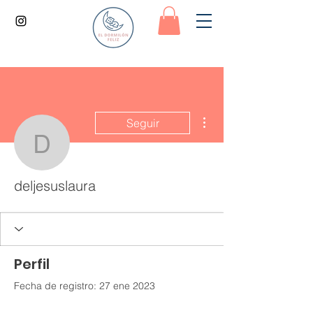
Más acciones
Seguir
deljesuslaura
deljesuslaura
Perfil
Fecha de registro: 27 ene 2023