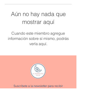
Aún no hay nada que
mostrar aquí
Cuando este miembro agregue
información sobre sí mismo, podrás
verla aquí.
Suscríbete a la newsletter para recibir
promociones y descuentos exclusivos:
Enviar