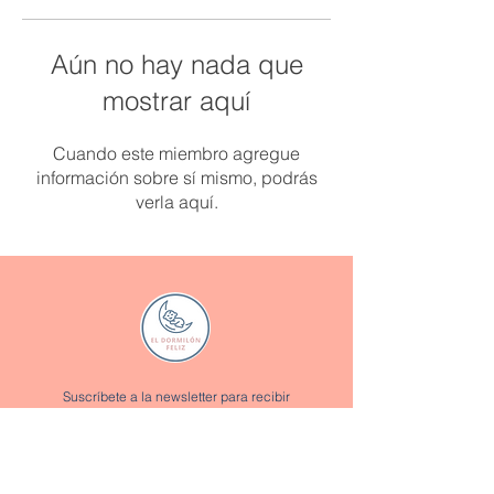
Aún no hay nada que
mostrar aquí
Cuando este miembro agregue
información sobre sí mismo, podrás
verla aquí.
Suscríbete a la newsletter para recibir
promociones y descuentos exclusivos:
Enviar