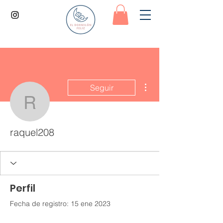
Más acciones
Seguir
raquel208
raquel208
Perfil
Fecha de registro: 15 ene 2023