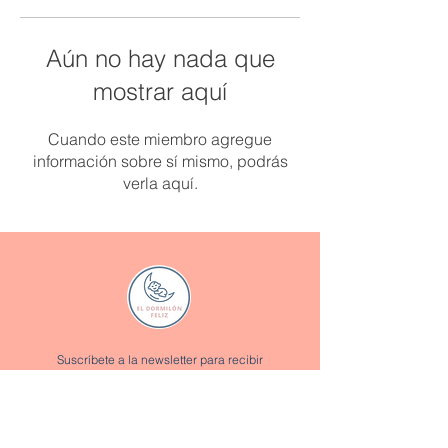
Aún no hay nada que
mostrar aquí
Cuando este miembro agregue
información sobre sí mismo, podrás
verla aquí.
Suscríbete a la newsletter para recibir
promociones y descuentos exclusivos:
Enviar