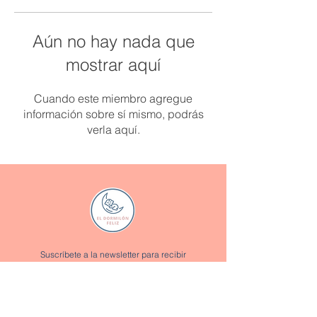
Aún no hay nada que
mostrar aquí
Cuando este miembro agregue
información sobre sí mismo, podrás
verla aquí.
Suscríbete a la newsletter para recibir
promociones y descuentos exclusivos:
Enviar