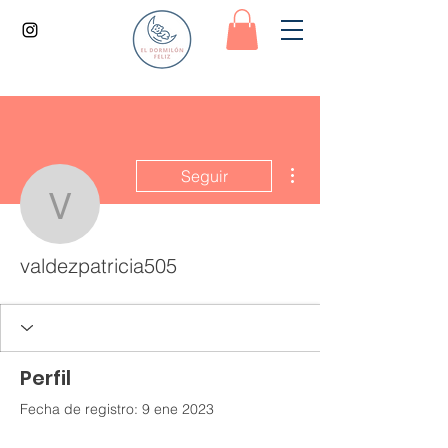
Más acciones
Seguir
valdezpatricia505
valdezpatricia505
Perfil
Fecha de registro: 9 ene 2023